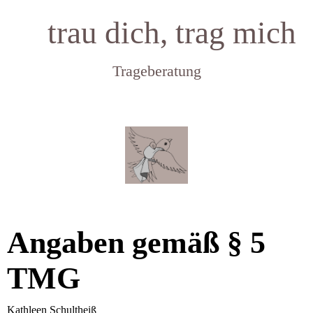
trau dich, trag mich
Trageberatung
Angaben gemäß § 5
TMG
Kathleen Schultheiß