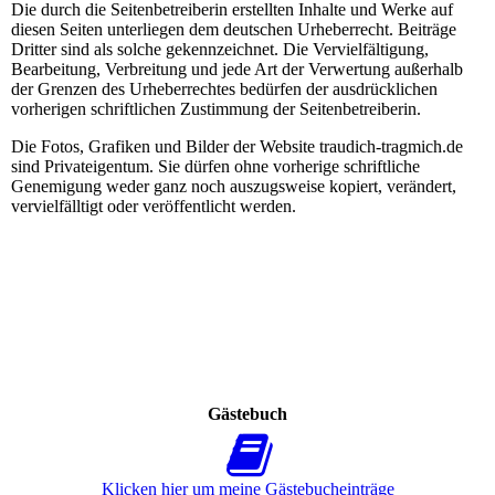
Die durch die Seitenbetreiberin erstellten Inhalte und Werke auf
diesen Seiten unterliegen dem deutschen Urheberrecht. Beiträge
Dritter sind als solche gekennzeichnet. Die Vervielfältigung,
Bearbeitung, Verbreitung und jede Art der Verwertung außerhalb
der Grenzen des Urheberrechtes bedürfen der ausdrücklichen
vorherigen schriftlichen Zustimmung der Seitenbetreiberin.
Die Fotos, Grafiken und Bilder der Website traudich-tragmich.de
sind Privateigentum. Sie dürfen ohne vorherige schriftliche
Genemigung weder ganz noch auszugsweise kopiert, verändert,
vervielfälltigt oder veröffentlicht werden.
Gästebuch
Klicken hier um meine Gäs­te­buch­ein­trä­ge