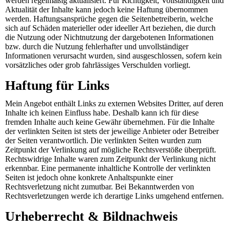
werden regelmäßig aktualisiert. Für Richtigkeit, Vollständigkeit und
Aktualität der Inhalte kann jedoch keine Haftung übernommen
werden. Haftungsansprüche gegen die Seitenbetreiberin, welche
sich auf Schäden materieller oder ideeller Art beziehen, die durch
die Nutzung oder Nichtnutzung der dargebotenen Informationen
bzw. durch die Nutzung fehlerhafter und unvollständiger
Informationen verursacht wurden, sind ausgeschlossen, sofern kein
vorsätzliches oder grob fahrlässiges Verschulden vorliegt.
Haftung für Links
Mein Angebot enthält Links zu externen Websites Dritter, auf deren
Inhalte ich keinen Einfluss habe. Deshalb kann ich für diese
fremden Inhalte auch keine Gewähr übernehmen. Für die Inhalte
der verlinkten Seiten ist stets der jeweilige Anbieter oder Betreiber
der Seiten verantwortlich. Die verlinkten Seiten wurden zum
Zeitpunkt der Verlinkung auf mögliche Rechtsverstöße überprüft.
Rechtswidrige Inhalte waren zum Zeitpunkt der Verlinkung nicht
erkennbar. Eine permanente inhaltliche Kontrolle der verlinkten
Seiten ist jedoch ohne konkrete Anhaltspunkte einer
Rechtsverletzung nicht zumutbar. Bei Bekanntwerden von
Rechtsverletzungen werde ich derartige Links umgehend entfernen.
Urheberrecht & Bildnachweis